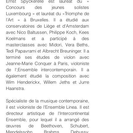
Ernst Spyckerelle est lauréat du «
Concours des jeunes solistes
Luxembourg » et lauréat du «Triomphe de
l'Art » à Bruxelles. Il a étudié aux
conservatoires de Liège et d'Amsterdam
avec Nico Baltussen, Philippe Koch, Kees
Koelmans et a participé à des
masterclasses avec Midori, Vera Beths,
Tedi Papavrami et Albrecht Breuninger. Il a
terminé ses études de violon avec
Jeanne-Marie Conquer à Paris, violoniste
de l';Ensemble intercontemporain. Il a
également étudié la composition avec
Wim Henderickx, Willem Jeths et Jurre
Haanstra.
Spécialiste de la musique contemporaine,
il est violoniste de l'Ensemble Linea. Il est
directeur artistique de l'Intercontinental
Ensemble, pour lequel il a arrangé des
œuvres de Beethoven, Schubert,
Mendelssohn, Brahms, Debussy,