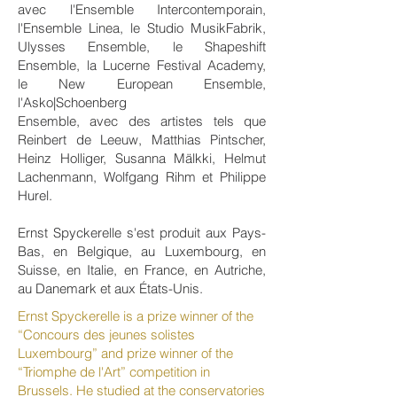
avec l'Ensemble Intercontemporain,
l'Ensemble Linea, le Studio MusikFabrik,
Ulysses Ensemble, le Shapeshift
Ensemble, la Lucerne Festival Academy,
le New European Ensemble,
l'Asko|Schoenberg
Ensemble, avec des artistes tels que
Reinbert de Leeuw, Matthias Pintscher,
Heinz Holliger, Susanna Mälkki, Helmut
Lachenmann, Wolfgang Rihm et Philippe
Hurel.
Ernst Spyckerelle s'est produit aux Pays-
Bas, en Belgique, au Luxembourg, en
Suisse, en Italie, en France, en Autriche,
au Danemark et aux États-Unis.
Ernst Spyckerelle is a prize winner of the
“Concours des jeunes solistes
Luxembourg” and prize winner of the
“Triomphe de l'Art” competition in
Brussels. He studied at the conservatories