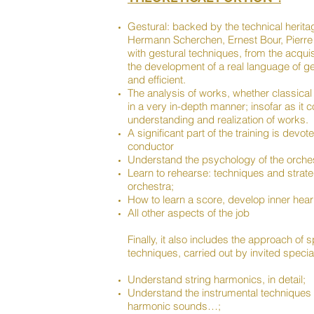
Gestural: backed by the technical herita
Hermann Scherchen, Ernest Bour, Pierre B
with gestural techniques, from the acquisi
the development of a real language of ges
and efficient.
The analysis of works, whether classical
in a very in-depth manner; insofar as it c
understanding and realization of works.
A significant part of the training is devot
conductor
Understand the psychology of the orches
Learn to rehearse: techniques and strat
orchestra;
How to learn a score, develop inner hear
All other aspects of the job
Finally, it also includes the approach of 
techniques, carried out by invited specia
Understand string harmonics, in detail;
Understand the instrumental techniques
harmonic sounds…;