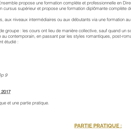
’Ensemble propose une formation complète et professionnelle en Dire
 en cursus supérieur et propose une formation diplômante complète d
ts, aux niveaux intermédiaires ou aux débutants via une formation au 
e groupe : les cours ont lieu de manière collective, sauf quand un so
ue au contemporain, en passant par les styles romantiques, post-rom
nt étudié :
Op 9
s 2017
ue et une partie pratique.
PARTIE PRATIQUE :