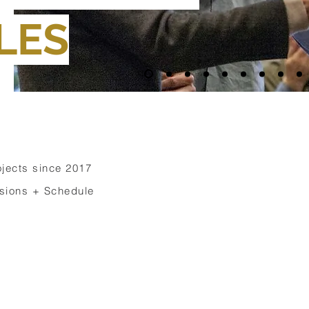
LES
ojects since 2017
sions + Schedule