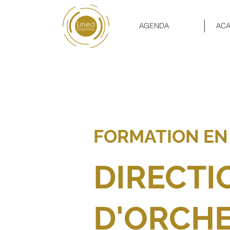
AGENDA
ACA
FORMATION E
DIRECTI
D'ORCHE