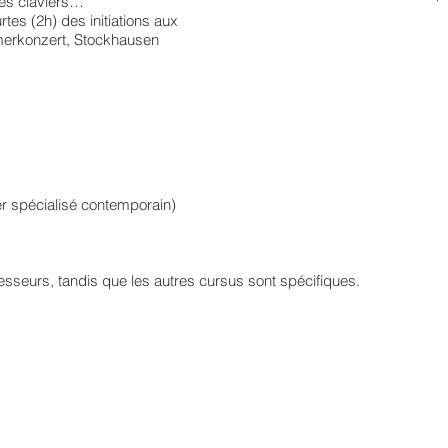
les claviers…
tes (2h) des initiations aux
merkonzert, Stockhausen
 spécialisé contemporain)
fesseurs, tandis que les autres cursus sont spécifiques.