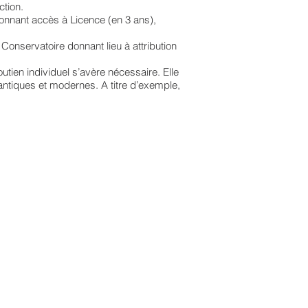
ction.
onnant accès à Licence (en 3 ans),
Conservatoire donnant lieu à attribution
utien individuel s’avère nécessaire. Elle
antiques et modernes. A titre d’exemple,