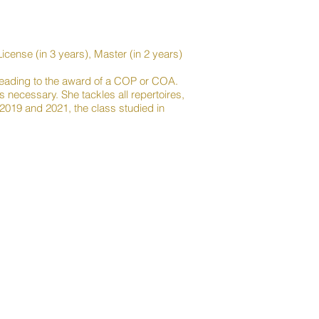
icense (in 3 years), Master (in 2 years)
y leading to the award of a COP or COA.
 necessary. She tackles all repertoires,
2019 and 2021, the class studied in