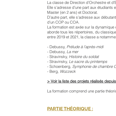
La classe de Direction d’Orchestre et d
Elle s’adresse d’une part aux étudiants
Master (en 2 ans) et Doctorat.
D’autre part, elle s’adresse aux débutan
d’un COP ou COA.
La formation est axée sur la dynamique d
aborde tous les répertoires, du classiq
entre 2019 et 2021, la classe a notamme
- Debussy,
Prélude à l’après-midi
- Debussy,
La mer
- Stravinsky,
Histoire du soldat
- Stravinsky,
Le sacre du printemps
- Schoenberg,
Symphonie de chambre 
- Berg,
Wozzeck
> Voir la liste des projets réalisés depui
La formation comprend une partie théoriq
PARTIE THÉORIQUE :