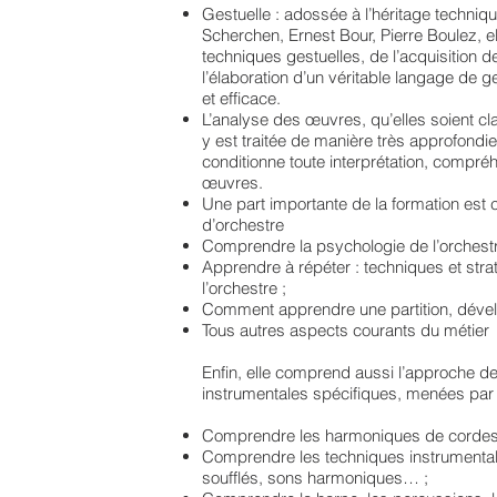
Gestuelle : adossée à l’héritage techni
Scherchen, Ernest Bour, Pierre Boulez, e
techniques gestuelles, de l’acquisition 
l’élaboration d’un véritable langage de g
et efficace.
L’analyse des œuvres, qu’elles soient c
y est traitée de manière très approfondie
conditionne toute interprétation, compréh
œuvres.
Une part importante de la formation est
d’orchestre
Comprendre la psychologie de l’orchestr
Apprendre à répéter : techniques et stra
l’orchestre ;
Comment apprendre une partition, dévelop
Tous autres aspects courants du métier
Enfin, elle comprend aussi l’approche d
instrumentales spécifiques, menées par d
Comprendre les harmoniques de cordes, 
Comprendre les techniques instrumental
soufflés, sons harmoniques… ;